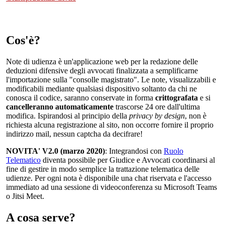
Cos'è?
Note di udienza è un'applicazione web per la redazione delle
deduzioni difensive degli avvocati finalizzata a semplificarne
l'importazione sulla "consolle magistrato". Le note, visualizzabili e
modificabili mediante qualsiasi dispositivo soltanto da chi ne
conosca il codice, saranno conservate in forma
crittografata
e si
cancelleranno automaticamente
trascorse 24 ore dall'ultima
modifica. Ispirandosi al principio della
privacy by design
, non è
richiesta alcuna registrazione al sito, non occorre fornire il proprio
indirizzo mail, nessun captcha da decifrare!
NOVITA' V2.0 (marzo 2020)
: Integrandosi con
Ruolo
Telematico
diventa possibile per Giudice e Avvocati coordinarsi al
fine di gestire in modo semplice la trattazione telematica delle
udienze. Per ogni nota è disponibile una chat riservata e l'accesso
immediato ad una sessione di videoconferenza su Microsoft Teams
o Jitsi Meet.
A cosa serve?