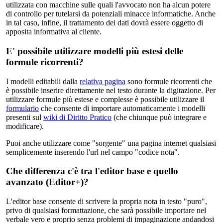
utilizzata con macchine sulle quali l'avvocato non ha alcun potere
di controllo per tutelarsi da potenziali minacce informatiche. Anche
in tal caso, infine, il trattamento dei dati dovrà essere oggetto di
apposita informativa al cliente.
E' possibile utilizzare modelli più estesi delle
formule ricorrenti?
I modelli editabili dalla
relativa pagina
sono formule ricorrenti che
è possibile inserire direttamente nel testo durante la digitazione. Per
utilizzare formule più estese e complesse è possibile utilizzare il
formulario
che consente di importare automaticamente i modelli
presenti sul
wiki di Diritto Pratico
(che chiunque può integrare e
modificare).
Puoi anche utilizzare come "sorgente" una pagina internet qualsiasi
semplicemente inserendo l'url nel campo "codice nota".
Che differenza c'è tra l'editor base e quello
avanzato (Editor+)?
L'editor base consente di scrivere la propria nota in testo "puro",
privo di qualsiasi formattazione, che sarà possibile importare nel
verbale vero e proprio senza problemi di impaginazione andandosi